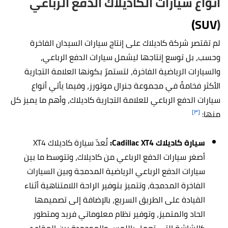
أنواع سيارات الكاديلاك الدفع الرباعي
SUV)
(
لم تقتصر شركة كاديلاك على إنتاج سيارات السيدان الفاخرة
وحسب، بل توسع إنتاجها ليشمل سيارات الدفع الرباعي،
والسيارات الرياضية الفاخرة، لتستمرّ بكونها العلامة التجارية
الأكثر فخامةً في مجموعة جنرال موتورز، وفيما يأتي أنواع
سيارات الدفع الرباعي للعلامة التجارية كاديلاك، وأهم ما يميز كل
[٣]
منها:
سيارة كاديلاك Cadillac XT4:
تُعدّ سيارة كاديلاك XT4
أصغر سيارات الدفع الرباعي من كاديلاك، وتتوسط ما بين
سيارات الدفع الرباعي الرياضية المدمجة وبين السيارات
الفاخرة المدمجة، وتتميز بتوفير الراحة اللامتناهية أثناء
القيادة على الطريق السريع، بالإضافة إلى تصميمها
الحاد والمتميز، وتوفير نظام معلوماتي فريد ومتطور