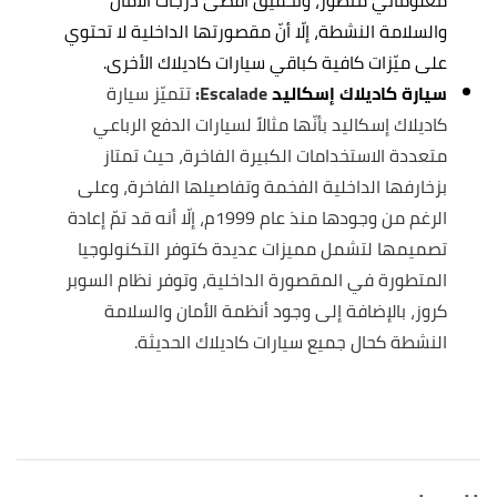
معلوماتي متطور، وتحقيق أقصى درجات الأمان
والسلامة النشطة، إلّا أنّ مقصورتها الداخلية لا تحتوي
على ميّزات كافية كباقي سيارات كاديلاك الأخرى.
سيارة كاديلاك إسكاليد
Escalade:
تتميّز سيارة
كاديلاك إسكاليد بأنّها مثالاً لسيارات الدفع الرباعي
متعددة الاستخدامات الكبيرة الفاخرة، حيث تمتاز
بزخارفها الداخلية الفخمة وتفاصيلها الفاخرة، وعلى
الرغم من وجودها منذ عام 1999م، إلّا أنه قد تمّ إعادة
تصميمها لتشمل مميزات عديدة كتوفر التكنولوجيا
المتطورة في المقصورة الداخلية، وتوفر نظام السوبر
كروز، بالإضافة إلى وجود أنظمة الأمان والسلامة
النشطة كحال جميع سيارات كاديلاك الحديثة.