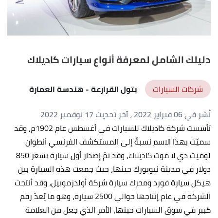
دليلك الشامل لمعرفة أنواع سيارات كاديلاك
شركات السيارات
بتول القرارعة
- هندسة العمارة
نُشر في 06 فبراير 2022
، آخر تحديث 17 نوفمبر 2022
تأسست شركة كاديلاك للسيارات في أغسطس عام 1902م، وقد
سميّت بهذا الاسم نسبةً إلى المستكشف الفرنسي أنطوان
لوميت دي لا موث كاديلاك، وقد تمّ إصدار أول سيارة بسعر 850
دولار في مدينة نيويورك حينها، حيث جمعت هذه السيارة بين
هيكل سيارة فورد ومحرك سيارة شركة أولدزموبيل، وقد أنتجت
الشركة في عام إنتاجها حوالي 2500 سيارة، وهو ما يُعدّ رقم
كبير في سوق السيارات حينها، الأمر الذي جعل من العلامة