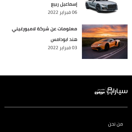
إسماعيل ربيع
06 فبراير 2022
معلومات عن شركة لامبورغيني
هند ابودامس
03 فبراير 2022
من نحن