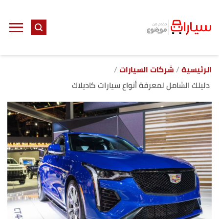
ا
إ
ا
الرئيسية
شركات السيارات
دليلك الشامل لمعرفة أنواع سيارات كاديلاك