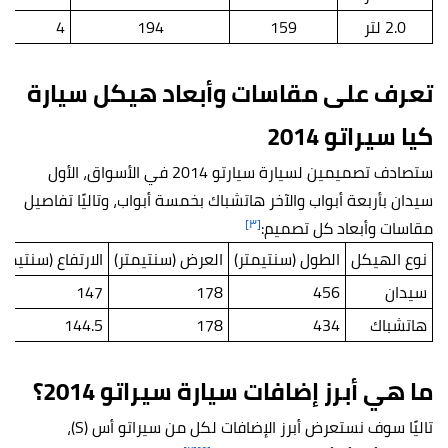
2.0 لتر
159
194
4
تعرف على مقاسات وأبعاد هيكل سيارة
كيا سيراتو 2014
ستصادف تصميمين لسيارة سيارتو 2014 في الأسواق، الأول
سيدان بأربعة أبواب والآخر هاتشباك بخمسة أبواب، وتاليًا تفاصيل
[٣]
مقاسات وأبعاد كل تصميم:
نوع الهيكل
الطول (سنتيمتر)
العرض (سنتيمتر)
الارتفاع (سنتيمتر
سيدان
456
178
147
هاتشباك
434
178
144.5
ما هي أبرز إضافات سيارة سيراتو 2014؟
تاليًا سوف نستعرض أبرز الإضافات لكل من سيراتو أس (S)،