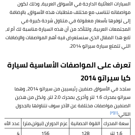
السيارات العائلية الدارجة في الأسواق العربية، وذلك لكون
مواصفاته تتناسب مع مختلف متطلبات هذه الأسواق، بالإضافة
إلى توفرها بأسعار معقولة في متناول شرحة كبيرة في
المجتمعات العربية، وللتأكد من أن هذه السيارة مناسبة لك أم لا،
تابع هذا المقال الذي سنستعرض فيه أهم المواصفات والإضافات
التي تتمتع سيارة سيراتو 2014.
تعرف على المواصفات الأساسية لسيارة
كيا سيراتو 2014
ستجد في الأسواق صنفين رئيسيين من سيراتو 2014، وهما
سيراتو بمحرك 1.6 لتر وأخرى بمحرك 2.0 لتر، ولكل من هذين
الصنفين مواصفات مختلفة عن الآخر سوف نتناولها بالجدول
[٢]
[١]
التالي:
سعة المحرك
القوة الحصانية
عزم الدوران (نيوتن.متر)
عدد الأسط
1.6 لتر
128
156
4