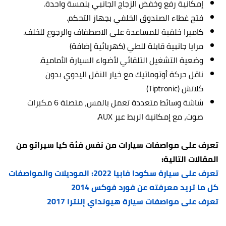
إمكانية رفع وخفض الزجاج الجانبي بلمسة واحدة.
فتح غطاء الصندوق الخلفي بجهاز التحكم.
كاميرا خلفية للمساعدة على الاصطفاف والرجوع للخلف.
مرايا جانبية قابلة للطي (كهربائية إضافة)
وضعية التشغيل التلقائي لأضواء السيارة الأمامية.
ناقل حركة أوتوماتيك مع خيار النقل اليدوي بدون
كلاتش (Tiptronic)
شاشة وسائط متعددة تعمل بالمس، متصلة 6 مكبرات
صوت، مع إمكانية الربط عبر AUX.
تعرف على مواصفات سيارات من نفس فئة كيا سيراتو من
المقالات التالية:
تعرف على سيارة سكودا فابيا 2022: الموديلات والمواصفات
كل ما تريد معرفته عن فورد فوكس 2014
تعرف على مواصفات سيارة هيونداي إلنترا 2017