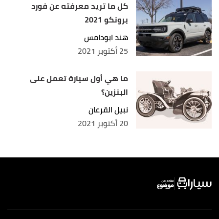
كل ما تريد معرفته عن فورد
برونكو 2021
هند ابودامس
25 أكتوبر 2021
ما هي أول سيارة تعمل على
البنزين؟
نبيل القرعان
20 أكتوبر 2021