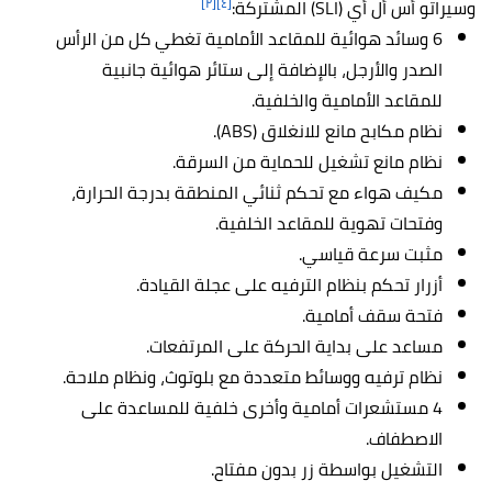
[٢]
[٤]
وسيراتو أس أل أي (SLI) المشتركة:
6 وسائد هوائية للمقاعد الأمامية تغطي كل من الرأس
الصدر والأرجل، بالإضافة إلى ستائر هوائية جانبية
للمقاعد الأمامية والخلفية.
نظام مكابح مانع للانغلاق (ABS).
نظام مانع تشغيل للحماية من السرقة.
مكيف هواء مع تحكم ثنائي المنطقة بدرجة الحرارة،
وفتحات تهوية للمقاعد الخلفية.
مثبت سرعة قياسي.
أزرار تحكم بنظام الترفيه على عجلة القيادة.
فتحة سقف أمامية.
مساعد على بداية الحركة على المرتفعات.
نظام ترفيه ووسائط متعددة مع بلوتوث، ونظام ملاحة.
4 مستشعرات أمامية وأخرى خلفية للمساعدة على
الاصطفاف.
التشغيل بواسطة زر بدون مفتاح.