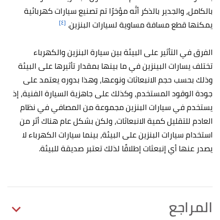
بالكامل، والجدير بالذكر أنَّه مؤخرًا تم تصنيع سيارات كهربائية
[٤]
يمكنها قطع مسافة مساوية لسيارات البنزين.
الفرق في التأثير على البيئة بين سيارة البنزين والكهرباء
تختلف يسارات البينزين في ما بينها بمقدار تأثيرها على البيئة
وذلك بحسب حجم الانبعاثات ونوعها، وهذا بدوره يعتمد على
جودة الوقود المستخدم، وكذلك على جاهزية السيارة الفنية، إذ
يستخدم في سيارات البنزين مجموعة من المصافي في نظام
العادم للتقليل كمية الانبعاثات، ولكن بشكل عام هناك أثر من
استخدام سيارات البنزين على البيئة، بينما سيارات الكهرباء لا
يصدر عنها أي إنبعثات إطلاقًا لذلك تعتبر صديقة للبيئة.
المراجع