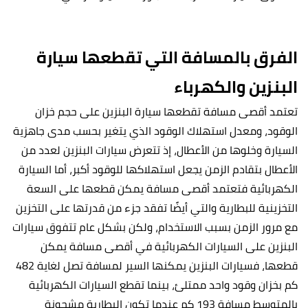
الفرق بالمسافة التي تقطعها سيارة
البنزين والكهرباء
تعتمد أقصى مسافة تقطعها سيارة البنزين على حجم خزان
الوقود، ومعدل استهلاك الوقود الذي يتغير بحسب مدى جاهزية
السيارة وخلوها من الأعطال، إذ تتعرض سيارات البنزين لعدد من
الأعطال بتقادم الزمن يجعل استهلاكها للوقود أكبر، أما السيارة
الكهربائية فتعتمد أقصى مسافة يمكن قطعها على السعة
التخزينية للبطارية والتي أيضًا تفقد جزء من قدرتها على التخزين
مع مرور الزمن بسبب الاستخدام، ولكن بشكل عام تتفوق سيارات
البنزين على السيارات الكهربائية في أقصى مسافة يمكن
قطعها، فسيارات البنزين يمكنها السير لمسافة تصل لغاية 482
كم بخزان وقود واحد ممتلئ، بينما تقطع السيارات الكهربائية
بالمتوسط مسافة 193 كم عندما تكون البطارية مشحونة