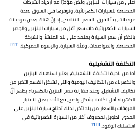
أعلى من سيارات البنزين، ولكن مؤخرًا مع ازدياد الشركات
المصنعة للسيارات الكهربائية، وتوفرها في السوق بعدة
موديلات، بدأ الفرق بالسعر بالتناقص، إذ إنّ هناك بعض موديلات
للسيارات الكهربائية ذات سعر أقل من سيارات البنزين، والجدير
بالذكر أنَّ سعر السيارة يعتمد على بلد المنشأ، والشركة
[٢]
[١]
المصنعة، والمواصفات، وفئة السيارة، والرسوم الجمركية.
التكلفة التشغيلية
أما من ناحية التكلفة التشغيلية، يعتبر استهلاك البنزين
والكهرباء من التكاليف اليومية والتي تشكل القسم الأكبر من
تكاليف التشغيل، وعند مقارنة سعر البنزين بالكهرباء يظهر أنَّ
الكهرباء أقل تكلفة بشكل واضح، مع الأخذ بعين الاعتبار
الفروقات بالأسعار من بلد لآخر، لذلك تحتاج سيارة البنزين على
المدى الطويل لمصروف أكثر من السيارة الكهربائية في
[٢]
[١]
استهلاك الوقود.