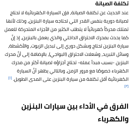
تكلفة الصيانة
عند الحديث عن تكلفة الصيانة، فإن السيارة الكهربائية لا تحتاج
لصيانة دورية بنفس القدر التي تحتاجه
سيارة البنزين
، وذلك لأنها
تمتلك محركاً كهربائياً لا يتطلب الكثير من الأجزاء المتحركة للعمل
كما يحدث بمحرك الاحتراق الداخلي والذي يعمل بالبنزين، إذ إنَّ
سيارة البنزين تحتاج وبشكل دوري إلى تبديل الزيوت، والأكشطة،
وسائل التبريد، وشعلات الاحتراق (البواجي)، بالإضافة إلى أنَّ محرك
البنزين -بسبب مبدأ عمله- تحتاج أجزاؤه لصيانة أكثر من محرك
الكهرباء خصوصًا مع مرور الزمن، وبالتالي يظهر أنَّ السيارة
[١]
الكهربائية أقل تكلفة من سيارة البنزين على المدى الطويل.
[٢]
الفرق في الأداء بين سيارات البنزين
والكهرباء