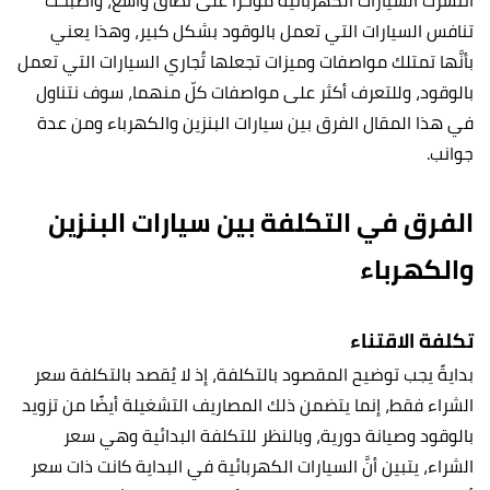
انتشرت
السيارات الكهربائية
مؤخرًا على نطاق واسع، وأصبحت
تنافس السيارات التي تعمل بالوقود بشكل كبير، وهذا يعني
بأنَّها تمتلك مواصفات وميزات تجعلها تُجاري السيارات التي تعمل
بالوقود، وللتعرف أكثر على مواصفات كلّ منهما، سوف نتناول
في هذا المقال الفرق بين سيارات البنزين والكهرباء ومن عدة
جوانب.
الفرق في التكلفة بين سيارات البنزين
والكهرباء
تكلفة الاقتناء
بدايةً يجب توضيح المقصود بالتكلفة، إذ لا يُقصد بالتكلفة سعر
الشراء فقط، إنما يتضمن ذلك المصاريف التشغيلة أيضًا من تزويد
بالوقود وصيانة دورية، وبالنظر للتكلفة البدائية وهي سعر
الشراء، يتبين أنَّ السيارات الكهربائية في البداية كانت ذات سعر