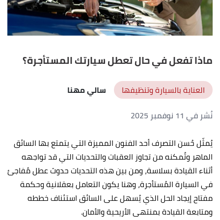
ماذا تفعل في حال تعطل سيارتك المستأجرة؟
العناية بالسيارة وتنظيفها
سالي مهنا
نُشر في 11 نوفمبر 2025
يُمثّل حُسن التصرف أحد الفنون المميزة التي يتمتع بها السائق
الماهر وتُمكنه من تجاوز العقبات والتحديات التي قد تواجهه
أثناء القيادة بسلاسة، ومن بين هذه التحديات حدوث عطل مُفاجئ
في السيارة المُستأجرة، وهنا يكون التعامل بعقلانية وحكمة
مفتاح إيجاد الحل الذي يُسهل على السائق استئناف خططه
ومتابعة القيادة بمنتهى الأريحية والأمان.