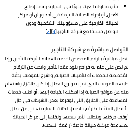
تجنّب محاولة العبث يدويًا في السيارة بقصد إصلاح
العُطل، أو إجراء الصيانة اللازمة في أحد ورش أو مراكز
الصيانة الخارجية على مسؤوليتك الشخصية ودون
التواصل مسبقًا مع شركة التأجير.[
3
][
2
]
التواصل مباشرةً مع شركة التأجير
اتصل مباشرةً بالرقم المخصص لخدمة العملاء لشركة التأجير، وإذا
لم تكن على علم به فراجع بنود عقد التأجير وابحث عن الأرقام
المُخصصة للخدمات أو لتأمينات الصيانة، واشرح للموظف بدقّة
طبيعة الموقف الذي تمر به ونوع العطل إذا كان ظاهرًا، واستعلم
منه عن مواقع الصيانة إذا امكنك القيادة إليها، أو اطلب خدمات
المساعدة على الطريق التي توفّرها بعض الشركات في حال
الأعطال الفنيّة الطارئة، خاصة إذا كانت السيارة تعاني من عطل
أوقف حركتها ويتطلب الأمر سحبها ونقلها إلى مراكز الصيانة
بمساعدة مركبة صيانة خاصة (رافعة السحب).