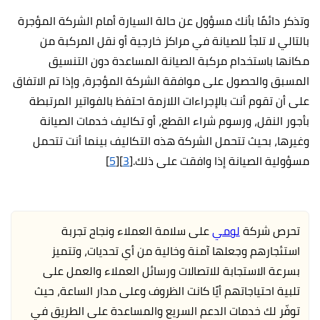
وتذكر دائمًا بأنك مسؤول عن حالة السيارة أمام الشركة المؤجرة
بالتالي لا تلجأ للصيانة في مراكز خارجية أو نقل المركبة من
مكانها باستخدام مركبة الصيانة المساعدة دون التنسيق
المسبق والحصول على موافقة الشركة المؤجرة، وإذا تم الاتفاق
على أن تقوم أنت بالإجراءات اللازمة احتفظ بالفواتير المرتبطة
بأجور النقل، ورسوم شراء القطع، أو تكاليف خدمات الصيانة
وغيرها، بحيث تتحمل الشركة هذه التكاليف بينما أنت تتحمل
مسؤولية الصيانة إذا وافقت على ذلك.[
3
][
5
]
تحرص شركة
لومي
على سلامة العملاء ونجاح تجربة
استئجارهم وجعلها آمنة وخالية من أي تحديات، وتتميز
بسرعة الاستجابة للاتصالات ورسائل العملاء والعمل على
تلبية احتياجاتهم أيًا كانت الظروف وعلى مدار الساعة، حيث
توفّر لك خدمات الدعم السريع والمساعدة على الطريق في