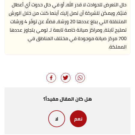
حال التعرض للحوادث لا قدر الله، أو في حال حدوث أي أعطال
فنيّة، ويمكن للشركة أن تصل إليك أينما كنت من خلال الورش
المتنقلة التي يبلغ عددها 20 ورشة، فضلًا عن توفّر 4 ورشات
تصليح ثابتة، ومراكز صيانة خاصة تابعة لـ لومي يتجاوز عددها
700 مركز صيانة موجودة في مختلف المناطق في
المملكة.
هل كان المقال مفيداً؟
نعم
لا