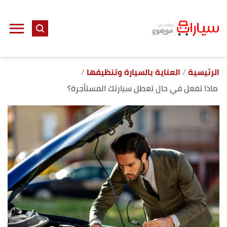
ا
إ
ا
الرئيسية
العناية بالسيارة وتنظيفها
ماذا تفعل في حال تعطل سيارتك المستأجرة؟