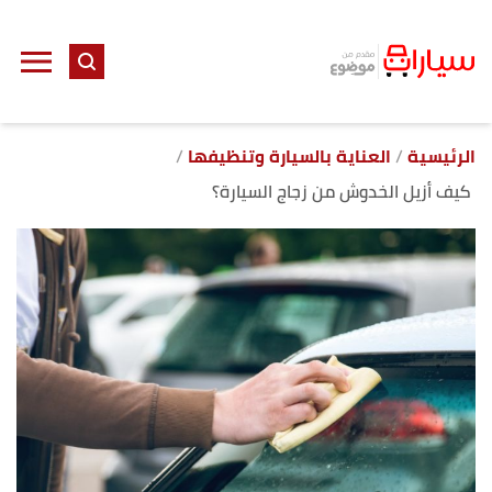
ا
إ
ا
الرئيسية
العناية بالسيارة وتنظيفها
كيف أزيل الخدوش من زجاج السيارة؟