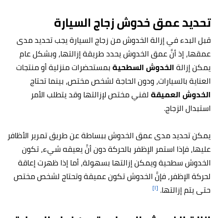
تحديد عمق خدوش زجاج السيارة
قبل البدء في إزالة الخدوش من زجاج السيارة يجب تحديد مدى
عمقها، إذ أنَّ عمق الخدوش يحدد طريقة إزالتها، وبشكل عام
يمكن إزالة
الخدوش السطحية
بمستحضرات منزلية أو منتجات
العناية بالسيارات، ودون الحاجة لشخص مختص، بينما تحتاج
الخدوش العميقة
لفني مختص لإزالتها وقد يتطلب الأمر
استبدال الزجاج.
يمكن تحديد مدى عمق الخدوش ببساطة عن طريق تمرير الأظافر
عليها، فإذا استمر الإظفر بالحركة دون أنَّ يعيقه شيء، تكون
الخدوش سطحية ويمكن إزالتها بسهولة، أما إذا ظهرت إعاقة
لحركة الإظفر، فإنَّ الخدوش تكون عميقة وتحتاج لشخص مختص
[١]
حتى يتم إزالتها.