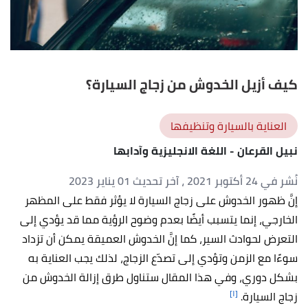
كيف أزيل الخدوش من زجاج السيارة؟
العناية بالسيارة وتنظيفها
نبيل القرعان
- اللغة الانجليزية وآدابها
نُشر في 24 أكتوبر 2021
، آخر تحديث 01 يناير 2023
إنَّ ظهور الخدوش على زجاج السيارة لا يؤثر فقط على المظهر
الخارجي، إنما يتسبب أيضًا بعدم وضوح الرؤية مما قد يؤدي إلى
التعرض لحوادث السير، كما إنَّ الخدوش العميقة يمكن أن تزداد
سوءًا مع الزمن وتؤدي إلى تصدّع الزجاج، لذلك يجب العناية به
بشكل دوري، وفي هذا المقال ستناول طرق إزالة الخدوش من
[١]
زجاج السيارة.