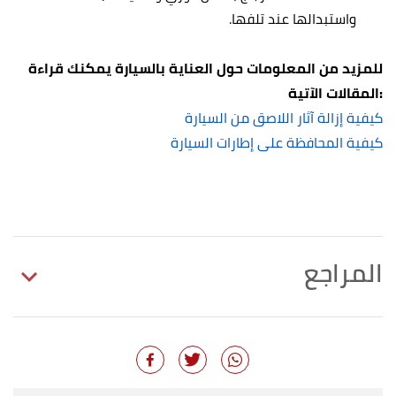
واستبدالها عند تلفها.
للمزيد من المعلومات حول العناية بالسيارة يمكنك قراءة
المقالات الآتية:
كيفية إزالة آثار اللاصق من السيارة
كيفية المحافظة على إطارات السيارة
المراجع
أ
ب
,
"How to Remove Scratches from a Windshield"
^
carbibles
, 2019-10-15, Retrieved 2020-11-14.
Edited.