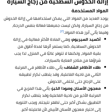
إزالة الخدوش السطحية من زجاج السيارة
المواد المستخدمة
يوجد العديد من المواد التي يمكن استخدامها في إزالة الخدوش
من زجاج السيارة، ولكن ليست جميعها فعالة بنفس الدرجة،
[٢]
وفيما يأتي أبرز هذه المواد.
أكسيد السيريوم:
وهي المادة الأكثر فعالية في إزالة
الخدوش السطحية، كما يستمر أثرها لمدة أطول من
بقية المواد، ولكنها لا تتوفر غالبًا في المنزل، لذا يجب
شراؤها من متاجر العناية بالسيارات.
طلاء الأظافر الشفاف:
يأتي طلاء الأظافر في المرتبة
الثاني من ناحية الفاعلية، وقد يتطلب تكرار تطبيقه
على الزجاج حتى تختفي الخدوش.
معجون الأسنان وصودا الخبز:
يأتي هذا المزيج في
المرتبة الأخير من ناحية الفاعلية وقد يتطلب تكرار
التطبيق بشكل أكبر حتى تظهر نتيجته، ويجب التنويه
إلى اختيار معجون الأسنان الأبيض لأن فاعليته أكبر.