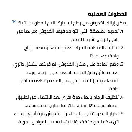
الخطوات العملية
[٣]
يمكن إزالة الخدوش من زجاج السيارة باتباع الخطوات الآتية:
تحديد المنطقة التي تتواجد فيها الخدوش وعزلها عن
باقي الزجاج بشريط لاصق.
تنظيف المنطقة المراد العمل عليها بمنظف زجاج
وتجفيفها جيدًا.
وضع المادة على مكان الخدوش، ثم فركها بشكل دائري
لعدة دقائق دون الحاجة للضغط على الزجاج، وبعد
الانتهاء يتم إزالة ما تبقى من المادة بقطعة قماش
جافة.
تنظيف الزجاج بالماء مرة أخرى بعد الانتهاء من تطبيق
المواد وجفافها، يحتاج ذلك لما يقارب نصف ساعة.
تكرار الخطوات في حال ظهور الخدوش مرة أخرى، وذلك
لأنَّ هذه المواد تفقد فاعليتها بسبب العوامل الجوية.