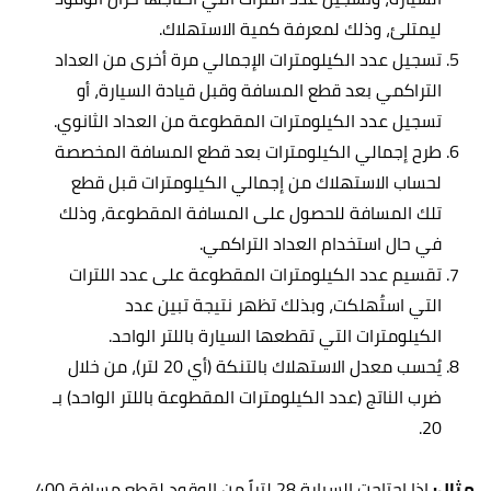
ليمتلئ، وذلك لمعرفة كمية الاستهلاك.
تسجيل عدد الكيلومترات الإجمالي مرة أخرى من العداد
التراكمي بعد قطع المسافة وقبل قيادة السيارة، أو
تسجيل عدد الكيلومترات المقطوعة من العداد الثانوي.
طرح إجمالي الكيلومترات بعد قطع المسافة المخصصة
لحساب الاستهلاك من إجمالي الكيلومترات قبل قطع
تلك المسافة للحصول على المسافة المقطوعة، وذلك
في حال استخدام العداد التراكمي.
تقسيم عدد الكيلومترات المقطوعة على عدد اللترات
التي استُهلكت، وبذلك تظهر نتيجة تبين عدد
الكيلومترات التي تقطعها السيارة باللتر الواحد.
يُحسب معدل الاستهلاك بالتنكة (أي 20 لتر)، من خلال
ضرب الناتج (عدد الكيلومترات المقطوعة باللتر الواحد) بـ
20.
مثال:
إذا احتاجت السيارة 28 لتراً من الوقود لقطع مسافة 400