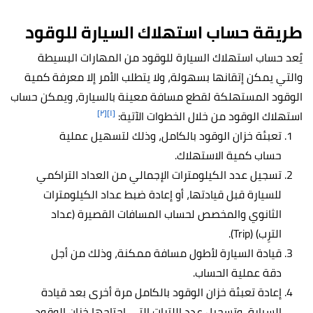
طريقة حساب استهلاك السيارة للوقود
يُعد حساب استهلاك السيارة للوقود من المهارات البسيطة
والتي يمكن إتقانها بسهولة، ولا يتطلب الأمر إلا معرفة كمية
الوقود المستهلكة لقطع مسافة معينة بالسيارة، ويمكن حساب
[٢]
[١]
استهلاك الوقود من خلال الخطوات الآتية:
تعبئة خزان الوقود بالكامل، وذلك لتسهيل عملية
حساب كمية الاستهلاك.
تسجيل عدد الكيلومترات الإجمالي من العداد التراكمي
للسيارة قبل قيادتها، أو إعادة ضبط عداد الكيلومترات
الثانوي والمخصص لحساب المسافات القصيرة (عداد
الترِب) (Trip).
قيادة السيارة لأطول مسافة ممكنة، وذلك من أجل
دقة عملية الحساب.
إعادة تعبئة خزان الوقود بالكامل مرة أخرى بعد قيادة
السيارة، وتسجيل عدد اللترات التي احتاجها خزان الوقود