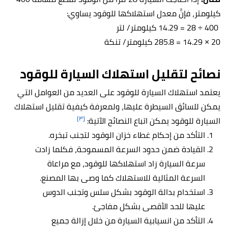
كيلومتر، فإنَّ معدل استهلاكها للوقود يساوي:
400 ÷ 28 = 14.29 كيلومتر/ لتر
20 × 14.29 = 285.8 كيلومتر/ تنكة
نصائح لتقليل استهلاك السيارة للوقود
يعتمد استهلاك السيارة للوقود على العديد من العوامل التي
يمكن للسائق السيطرة عليها، ولمعرفة كيفية تقليل استهلاك
[٣]
السيارة للوقود يمكن اتباع النصائح الآتية:
التأكد من إحكام غطاء خزان الوقود لتجنب تبخره.
القيادة ضمن حدود السرعة المسموحة، فكلما زادت
سرعة السيارة زاد استهلاكها للوقود، مع مراعاة
السرعة المثالية للاستهلاك كما وصى بها المصنع.
استخدام بدالة الوقود بشكل سلس وتجنب الدوس
عليها للحد الأقصى بشكل مفاجئ.
التأكد من انسيابية السيارة من خلال إزالة جميع