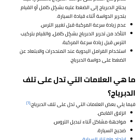
يحتاج الدبرياج إلى الضغط عليه بشكٍل كامل أو القيام
بتحرير الدواسة أثناء قيادة السيارة.
عدم زيادة سرعة المركبة قبل تغيير الترس.
التأكد من تحرير الدبرياج بشكٍل كامل، والقيام بتركيب
الترس قبل زيادة سرعة المركبة.
استخدام الفرامل اليدوية عند المنحدرات والابتعاد عن
الضغط على دواسة الدبرياج.
ما هي العلامات التي تدل على تلف
الدبرياج؟
[٦]
فيما يلي بعض العلامات التي تدل على تلف الدبرياج:
انزلاق القابض.
مواجهة مشاكل أثناء تبديل التروس.
ضجيج السيارة.
ارتجاج واهتزاز السيارة
.