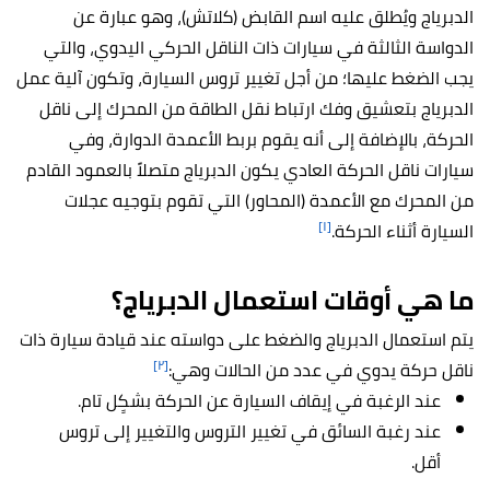
الدبرياج ويُطلق عليه اسم القابض (كلاتش)، وهو عبارة عن
الدواسة الثالثة في سيارات ذات الناقل الحركي اليدوي، والتي
يجب الضغط عليها؛ من أجل تغيير تروس السيارة، وتكون آلية عمل
الدبرياج بتعشيق وفك ارتباط نقل الطاقة من المحرك إلى ناقل
الحركة، بالإضافة إلى أنه يقوم بربط الأعمدة الدوارة، وفي
سيارات ناقل الحركة العادي يكون الدبرياج متصلاً بالعمود القادم
من المحرك مع الأعمدة (المحاور) التي تقوم بتوجيه عجلات
[١]
السيارة أثناء الحركة.
ما هي أوقات استعمال الدبرياج؟
يتم استعمال الدبرياج والضغط على دواسته عند قيادة سيارة ذات
[٢]
ناقل حركة يدوي في عدد من الحالات وهي:
عند الرغبة في إيقاف السيارة عن الحركة بشكٍل تام.
عند رغبة السائق في تغيير التروس والتغيير إلى تروس
أقل.