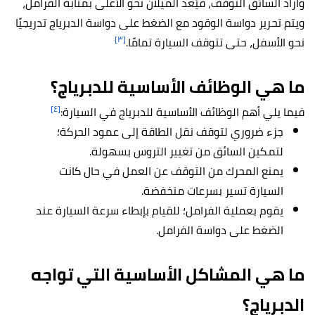
وأراد السائق التوقف، فيُعد الميلان نحو الأعلى بمثابة الفرامل،
ويتم تحرير دواسة الوقود مع الضغط على دواسة الدبرياج تدريجيًا
[٣]
نحو الأسفل، حتى تتوقف السيارة تمامًا.
ما هي الوظائف الأساسية للدبرياج؟
[٤]
فيما يلي أهم الوظائف الأساسية للدبرياج في السيارة:
جزء ضروري لتوقف نقل الطاقة إلى عمود الحركة؛
لتمكين السائق من تغيير التروس بسهولة.
يمنع المحرك من التوقف عن العمل في حال كانت
السيارة تسير بسرعات منخفضة.
يقوم بعملية الفرامل؛ للقيام بإبطاء سرعة السيارة عند
الضغط على دواسة الفرامل.
ما هي المشاكل الأساسية التي تواجه
الدبرياج؟