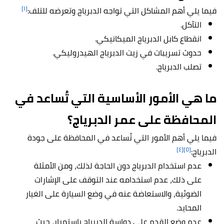
[١]
فيما يلي أهم المشاكل التي تواجه الدبرياج وتعرضه للتلف:
التآكل.
انقطاع كابل الدبرياج الميكانيكي.
حدوث تسريبات في زيت الدبرياج الهيدروليكي.
تصلب الدبرياج.
ما هي الأمور الأساسية التي تُساعد في
المحافظة على عمر الدبرياج؟
فيما يلي أهم الأمور التي تُساعد في المحافظة على جودة
[٤]
[٥]
الدبرياج:
عدم استخدام الدبرياج دون الحاجة لذلك، ومن الأمثلة
على ذلك، عدم استخدامه عند التوقف على الإشارات
الضوئية، والاستعاضة عنه في وضع السيارة على الغيار
المحايد.
عدم وضع القدم على دواسة الدبرياج باستمرار، حيث