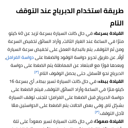
طريقة استخدام الدبرياج عند التوقف
التام
القيادة بسرعة:
في حال كانت السيارة بسرعة تزيد عن 40 كيلو
مترًا في الساعة عند الغيار الثالث، وأراد السائق تخفيض السرعة
ومن ثم التوقف، يتم بالبداية العمل على تخفيض سرعة السيارة
أولًا، عن طريق تحرير دواسة الوقود والضغط على
دواسة الفرامل
،
وبعدها فورًا مع الابتعاد عن المماطلة يتم الضغط على دواسة
[٣]
الدبرياج نحو الأسفل، حتى يحصل الوقوف التام.
القيادة ببطء:
في حال كانت السيارة تسير ببطء، أي بسرعة 16
كيلو مترًا في الساعة وأراد السائق التوقف، فيتم الضغط على
دواسة الدبرياج قبل الضغط على الفرامل؛ لتجنب توقف السيارة
بشكٍل تام، وفي بعض الحالات يتم الضغط على الدواستين معًا
[٣]
لأجل التوقف.
القيادة صعودًا:
في حال كانت السيارة تسير صعوداً على تلة