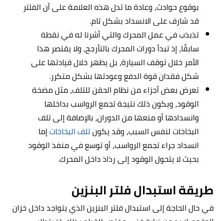
بوقوع حوادث، وعادة ما تدل هذه العلامة على أن الفلتر
قد شارف على الانسداد بشكل تام.
تذبذب في عمل المحرك والتي أشرنا له في نقطة
سابقًا، إذ تبدأ دورات المحرك بالتأرجح، ولا يقتصر هذا
الأمر خلال توقف السيارة، بل يظهر خلال قيادتها على
شكل فقدان قوة الدفع وعودتها بشكل متكرر.
تعرض بعض أجزاء من نظام الحقن للتلف، مثل مضخة
الوقود، ويكون ذلك نتيجة تجمع الرواسب بداخلها
وانسدادها أو منعها من الدوران، بالإضافة إلى تلف
البخاخات لنفس السبب، وقد يكون
تلف البخاخات
إما
انسداد جراء تجمع الرواسب، أو توسع في منفذ الوقود
بحيث لا يتحول الوقود إلى رذاذ داخل المحرك.
طريقة استبدال فلتر البنزين
في حال الحاجة إلى استبدال فلتر البنزين الذي يتواجد داخل خزان