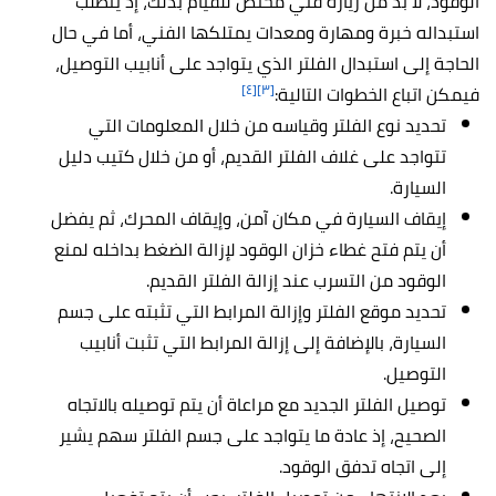
الوقود، لا بد من زيارة فني مختص للقيام بذلك، إذ يتطلب
استبداله خبرة ومهارة ومعدات يمتلكها الفني، أما في حال
الحاجة إلى استبدال الفلتر الذي يتواجد على أنابيب التوصيل،
[٤]
[٣]
فيمكن اتباع الخطوات التالية:
تحديد نوع الفلتر وقياسه من خلال المعلومات التي
تتواجد على غلاف الفلتر القديم، أو من خلال كتيب دليل
السيارة.
إيقاف السيارة في مكان آمن، وإيقاف المحرك، ثم يفضل
أن يتم فتح غطاء خزان الوقود لإزالة الضغط بداخله لمنع
الوقود من التسرب عند إزالة الفلتر القديم.
تحديد موقع الفلتر وإزالة المرابط التي تثبته على جسم
السيارة، بالإضافة إلى إزالة المرابط التي تثبت أنابيب
التوصيل.
توصيل الفلتر الجديد مع مراعاة أن يتم توصيله بالاتجاه
الصحيح، إذ عادة ما يتواجد على جسم الفلتر سهم يشير
إلى اتجاه تدفق الوقود.