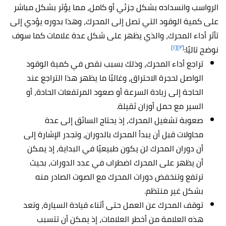
الرواسب وانسداده بشكل جزئي أو كامل، مما يؤثر بشكل مباشر
على كمية الوقود التي تصل إلى المحرك، وهذا بدوره يؤدي إلى
تأثر أداء المحرك، والذي يظهر على شكل عدة علامات كما سوف
[١]
[٢]
نوضح تاليًا:
تراجع أداء المحرك، وذلك بسبب نقص في كمية الوقود
الواصل لحجرة الاحتراق، وغالبًا ما يظهر هذا التراجع عند
الحاجة إلى زيادة السرعة أو صعود المرتفعات الحادة، أو
السير مع حمل أوزان ثقيلة.
صعوبة تشغيل المحرك، إذ يحتاج السائق إلى عدة
محاولات قبل أن يبدأ المحرك بالدوران، وتجدر الإشارة إلى
أن دوران المحرك لن يكون طبيعيًا في البداية، إذ يمكن
أن يظهر على المحرك اضطراب في عدد الدورات، بحيث
ترتفع وتنخفض دورات المحرك مع الصوت الصادر منه
بشكل غير منتظم.
توقف المحرك عن العمل حتى أثناء قيادة السيارة، وتعد
هذه العلامة من أخطر العلامات، إذ يمكن أن تتسبب