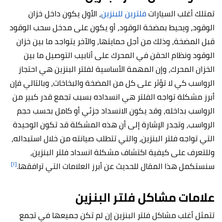
تمتلك أغلب السيارات
فلترين للبنزين
، الأول يكون داخل خزان
الوقود، ويحيط بمضخة الوقود، أو يكون على مدخل سحب الوقود
قبل المضخة، وذلك من أجل حمايتها، والآخر يتواجد ما بين خزان
الوقود ونظام الحقن في المحرك على أنابيب التوصيل ما بين
الخزان المحرك، وإن المهمة الأساسية لفلتر البنزين هي احتجاز
الرواسب كي لا تؤثر على كل من المضخة والبخاخات، وبالتالي فإن
أبرز مشكلة تواجه الفلتر هي انسداده بسبب تجمع قدر كبير من
الرواسب بداخله، وقد يكون الانسداد جزئي أو كامل بحسب حجم
الرواسب، وتجدر الإشارة إلى أن هذه المشكلة قد تكون الوحيدة
التي تواجه فلتر البنزين، والتي تتطلب صيانته من خلال استبداله،
وللتعرف على كيفية اكتشاف مشكلة انسداد فلتر البنزين،
[١]
سنستكمل هذا المقال للحديث عن أبرز العلامات التي ترافقها.
علامات مشاكل فلتر البنزين
تتمثل أغلب مشاكل فلتر البنزين إن لم تكن جميعها في تجمع