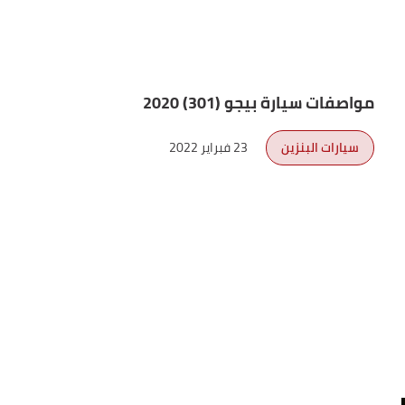
مواصفات سيارة بيجو (301) 2020
سيارات البنزين
23 فبراير 2022