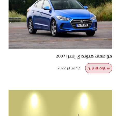
مواصفات هيونداي إلنترا 2007
سيارات البنزين
12 فبراير 2022