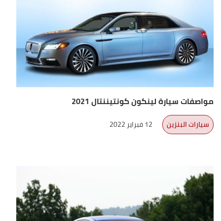
مواصفات سيارة لينكون كونتيننتال 2021
سيارات البنزين
12 فبراير 2022